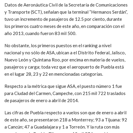
Datos de Aeronáutica Civil de la Secretaría de Comunicaciones
y Transporte (SCT), señalan que la terminal “Hermanos Serdán”,
tuvo un incremento de pasajeros de 12.5 por ciento, durante
los primeros cuatro meses de este año, en comparación con el
año 2013, cuando fueron 83 mil 500.
No obstante, los primeros puestos en el ranking a nivel
nacional y no sólo de ASA, ubican a el Distrito Federal, Jalisco,
Nuevo León y Quintana Roo, por encima en materia de vuelos,
pasajeros y carga; toda vez que el aeropuerto de Puebla está
en el lugar 28, 23 y 22 en mencionadas categorías.
Respecto a la métrica que sigue ASA, el puesto número 1 fue
para Ciudad del Carmen, Campeche, con 215 mil 722 traslados
de pasajeros de enero a abril de 2014.
Las cifras de Puebla respecto a vuelos son que de enero a abril
de este año, se presentaron 218 a Monterrey; 93 a Tijuana: 92
a Cancún; 47 a Guadalajara y 1 a Torreón. Y la ruta con más