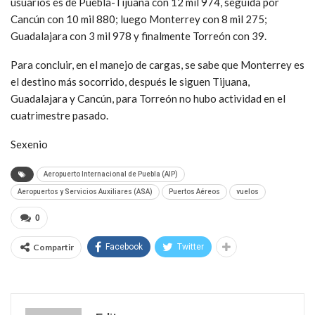
usuarios es de Puebla-Tijuana con 12 mil 974, seguida por
Cancún con 10 mil 880; luego Monterrey con 8 mil 275;
Guadalajara con 3 mil 978 y finalmente Torreón con 39.
Para concluir, en el manejo de cargas, se sabe que Monterrey es
el destino más socorrido, después le siguen Tijuana,
Guadalajara y Cancún, para Torreón no hubo actividad en el
cuatrimestre pasado.
Sexenio
Aeropuerto Internacional de Puebla (AIP)
Aeropuertos y Servicios Auxiliares (ASA)
Puertos Aéreos
vuelos
0
Compartir
Facebook
Twitter