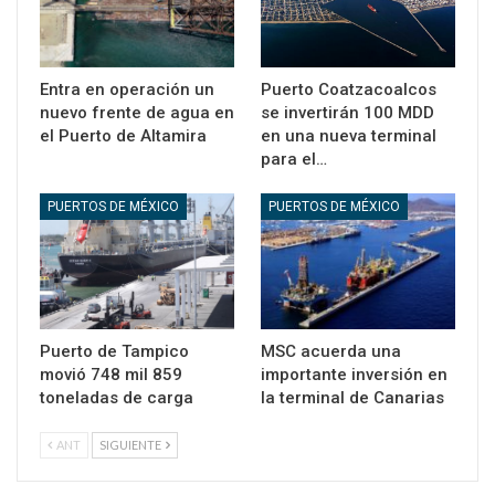
Entra en operación un
Puerto Coatzacoalcos
nuevo frente de agua en
se invertirán 100 MDD
el Puerto de Altamira
en una nueva terminal
para el…
PUERTOS DE MÉXICO
PUERTOS DE MÉXICO
Puerto de Tampico
MSC acuerda una
movió 748 mil 859
importante inversión en
toneladas de carga
la terminal de Canarias
ANT
SIGUIENTE