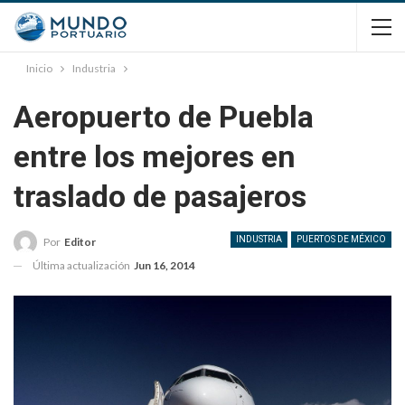
Inicio
Industria
Aeropuerto de Puebla
entre los mejores en
traslado de pasajeros
INDUSTRIA
PUERTOS DE MÉXICO
Por
Editor
Última actualización
Jun 16, 2014