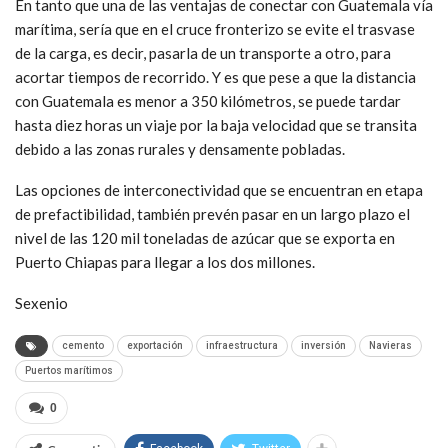
En tanto que una de las ventajas de conectar con Guatemala vía
marítima, sería que en el cruce fronterizo se evite el trasvase
de la carga, es decir, pasarla de un transporte a otro, para
acortar tiempos de recorrido. Y es que pese a que la distancia
con Guatemala es menor a 350 kilómetros, se puede tardar
hasta diez horas un viaje por la baja velocidad que se transita
debido a las zonas rurales y densamente pobladas.
Las opciones de interconectividad que se encuentran en etapa
de prefactibilidad, también prevén pasar en un largo plazo el
nivel de las 120 mil toneladas de azúcar que se exporta en
Puerto Chiapas para llegar a los dos millones.
Sexenio
cemento
exportación
infraestructura
inversión
Navieras
Puertos marítimos
0