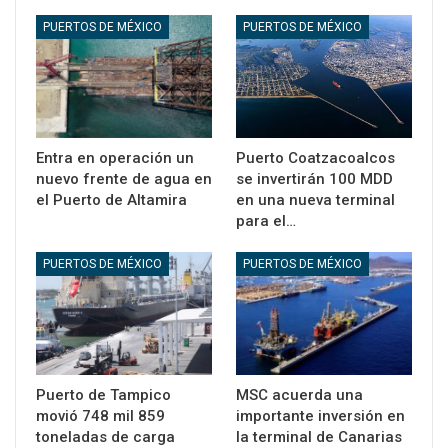
PUERTOS DE MÉXICO
PUERTOS DE MÉXICO
Entra en operación un
Puerto Coatzacoalcos
nuevo frente de agua en
se invertirán 100 MDD
el Puerto de Altamira
en una nueva terminal
para el…
PUERTOS DE MÉXICO
PUERTOS DE MÉXICO
Puerto de Tampico
MSC acuerda una
movió 748 mil 859
importante inversión en
toneladas de carga
la terminal de Canarias