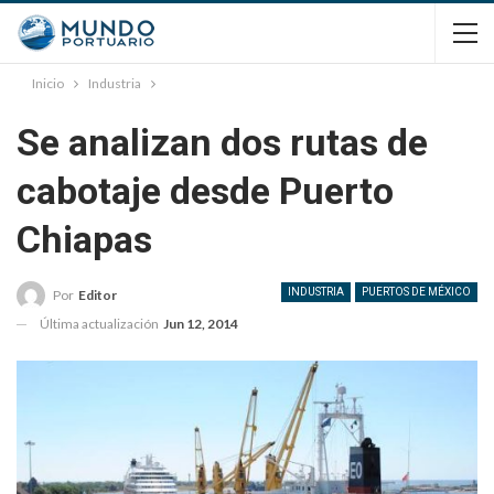
Inicio
Industria
Se analizan dos rutas de
cabotaje desde Puerto
Chiapas
INDUSTRIA
PUERTOS DE MÉXICO
Por
Editor
Última actualización
Jun 12, 2014