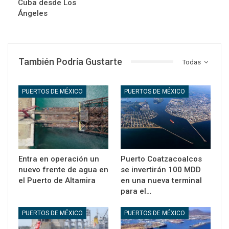
Cuba desde Los
Ángeles
También Podría Gustarte
Todas
PUERTOS DE MÉXICO
PUERTOS DE MÉXICO
Entra en operación un
Puerto Coatzacoalcos
nuevo frente de agua en
se invertirán 100 MDD
el Puerto de Altamira
en una nueva terminal
para el…
PUERTOS DE MÉXICO
PUERTOS DE MÉXICO