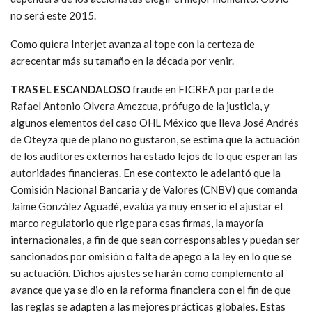
no será este 2015.
Como quiera Interjet avanza al tope con la certeza de
acrecentar más su tamaño en la década por venir.
TRAS EL ESCANDALOSO
fraude en FICREA por parte de
Rafael Antonio Olvera Amezcua, prófugo de la justicia, y
algunos elementos del caso OHL México que lleva José Andrés
de Oteyza que de plano no gustaron, se estima que la actuación
de los auditores externos ha estado lejos de lo que esperan las
autoridades financieras. En ese contexto le adelantó que la
Comisión Nacional Bancaria y de Valores (CNBV) que comanda
Jaime González Aguadé, evalúa ya muy en serio el ajustar el
marco regulatorio que rige para esas firmas, la mayoría
internacionales, a fin de que sean corresponsables y puedan ser
sancionados por omisión o falta de apego a la ley en lo que se
su actuación. Dichos ajustes se harán como complemento al
avance que ya se dio en la reforma financiera con el fin de que
las reglas se adapten a las mejores prácticas globales. Estas