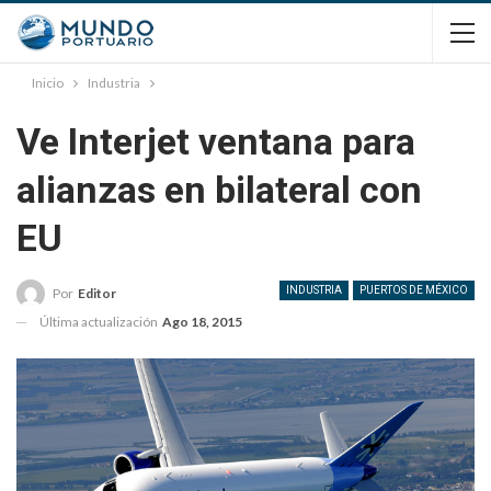
Inicio
Industria
Ve Interjet ventana para
alianzas en bilateral con
EU
INDUSTRIA
PUERTOS DE MÉXICO
Por
Editor
Última actualización
Ago 18, 2015