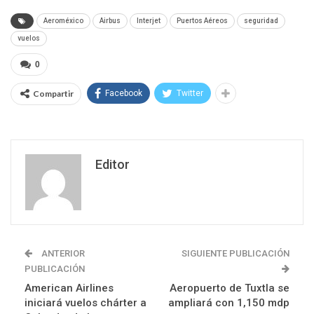
Aeroméxico
Airbus
Interjet
Puertos Aéreos
seguridad
vuelos
0
Compartir
Facebook
Twitter
Editor
ANTERIOR
SIGUIENTE PUBLICACIÓN
PUBLICACIÓN
American Airlines
Aeropuerto de Tuxtla se
iniciará vuelos chárter a
ampliará con 1,150 mdp