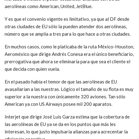
aerolíneas como American, United, JetBlue.
Y es que el convenio vigente es limitativo, ya que al DF desde
otras ciudades de EU sólo la pueden atender dos aerolíneas,
número que se amplía a tres para lo que hace a otras ciudades.
En muchos casos, como le platicaba de la ruta México-Houston,
Aeroméxico que dirige Andrés Conesa era el único beneficiario,
prerrogativa que ahora se eliminaría para que sea el cliente el
que decida con quien vuela.
En el pasado había el temor de que las aerolíneas de EU
avasallarían a las nuestras. Lógico el tamaño de su flota es muy
superior a la nuestra con únicamente 320 aviones. Tan sólo
American ya con US Airways posee mil 200 aparatos.
Interjet que dirige José Luis Garza estima que la cobertura de
las aerolíneas de EU ya se da en los puntos que más les
interesan, lo que justo impulsaría alianzas para acrecentar la
eficiencia operativa.