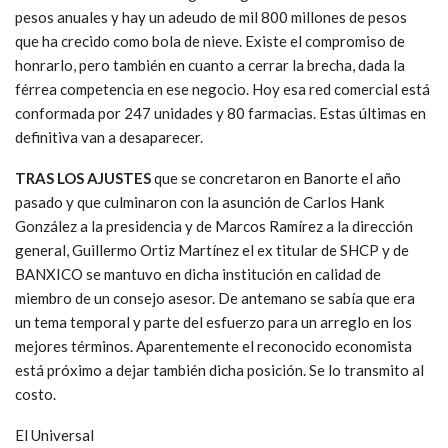
pesos anuales y hay un adeudo de mil 800 millones de pesos
que ha crecido como bola de nieve. Existe el compromiso de
honrarlo, pero también en cuanto a cerrar la brecha, dada la
férrea competencia en ese negocio. Hoy esa red comercial está
conformada por 247 unidades y 80 farmacias. Estas últimas en
definitiva van a desaparecer.
TRAS LOS AJUSTES
que se concretaron en Banorte el año
pasado y que culminaron con la asunción de Carlos Hank
González a la presidencia y de Marcos Ramírez a la dirección
general, Guillermo Ortiz Martínez el ex titular de SHCP y de
BANXICO se mantuvo en dicha institución en calidad de
miembro de un consejo asesor. De antemano se sabía que era
un tema temporal y parte del esfuerzo para un arreglo en los
mejores términos. Aparentemente el reconocido economista
está próximo a dejar también dicha posición. Se lo transmito al
costo.
El Universal