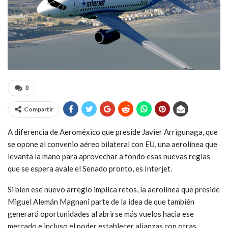
0
Compartir
A diferencia de Aeroméxico que preside Javier Arrigunaga, que
se opone al convenio aéreo bilateral con EU, una aerolínea que
levanta la mano para aprovechar a fondo esas nuevas reglas
que se espera avale el Senado pronto, es Interjet.
Si bien ese nuevo arreglo implica retos, la aerolínea que preside
Miguel Alemán Magnani parte de la idea de que también
generará oportunidades al abrirse más vuelos hacia ese
mercado e incluso el poder establecer alianzas con otras