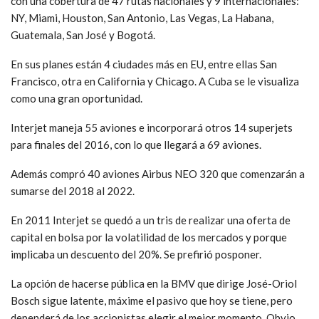
con una cobertura de 47 rutas nacionales y 9 internacionales:
NY, Miami, Houston, San Antonio, Las Vegas, La Habana,
Guatemala, San José y Bogotá.
En sus planes están 4 ciudades más en EU, entre ellas San
Francisco, otra en California y Chicago. A Cuba se le visualiza
como una gran oportunidad.
Interjet maneja 55 aviones e incorporará otros 14 superjets
para finales del 2016, con lo que llegará a 69 aviones.
Además compró 40 aviones Airbus NEO 320 que comenzarán a
sumarse del 2018 al 2022.
En 2011 Interjet se quedó a un tris de realizar una oferta de
capital en bolsa por la volatilidad de los mercados y porque
implicaba un descuento del 20%. Se prefirió posponer.
La opción de hacerse pública en la BMV que dirige José-Oriol
Bosch sigue latente, máxime el pasivo que hoy se tiene, pero
dependerá de los accionistas elegir el mejor momento. Obvio