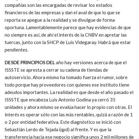
compañías son las encargadas de revisar los estados
financieros de las empresas y dan el aval de que lo que se
reporta se apegue a la realidad y se divulgue de forma
oportuna. Lamentablemente parece que hay evidencias de que
no siempre es así, de ahí el interés de la CNBV en apretar las
tuercas, junto con la SHCP de Luis Videgaray. Habrá que estar
pendientes.
DESDE PRINCIPIOS DEL
año hay versiones acerca de que el
ISSSTE se apresta a cerrar su cadena de tiendas de
autoservicio. Ahora mismo ha tomado fuerza el rumor, sobre
todo porque hay proveedores con quienes ese instituto tiene
adeudos importantes. La realidad es que desde el año pasado el
ISSSTE que encabeza Luis Antonio Godina ya cerró 35
unidades y ahora mismo se evalúa hacer lo propio con otras. El
interés es operar sólo con las más rentables, quizá a razón de 1
o 2 por entidad federativa. Este diagnóstico se inició con
Sebastián Lerdo de Tejada (qpd) al frente. Y es que la
transferencia hacia ese negocio significa unos 2 mil millones de