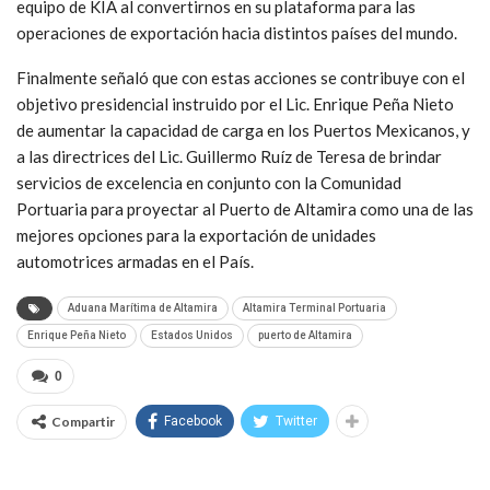
equipo de KIA al convertirnos en su plataforma para las
operaciones de exportación hacia distintos países del mundo.
Finalmente señaló que con estas acciones se contribuye con el
objetivo presidencial instruido por el Lic. Enrique Peña Nieto
de aumentar la capacidad de carga en los Puertos Mexicanos, y
a las directrices del Lic. Guillermo Ruíz de Teresa de brindar
servicios de excelencia en conjunto con la Comunidad
Portuaria para proyectar al Puerto de Altamira como una de las
mejores opciones para la exportación de unidades
automotrices armadas en el País.
Aduana Marítima de Altamira
Altamira Terminal Portuaria
Enrique Peña Nieto
Estados Unidos
puerto de Altamira
0
Compartir
Facebook
Twitter