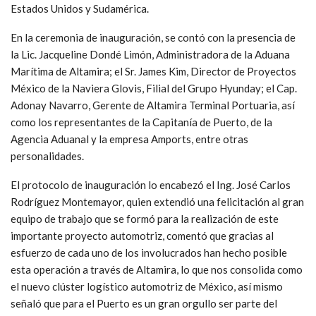
Estados Unidos y Sudamérica.
En la ceremonia de inauguración, se contó con la presencia de
la Lic. Jacqueline Dondé Limón, Administradora de la Aduana
Marítima de Altamira; el Sr. James Kim, Director de Proyectos
México de la Naviera Glovis, Filial del Grupo Hyunday; el Cap.
Adonay Navarro, Gerente de Altamira Terminal Portuaria, así
como los representantes de la Capitanía de Puerto, de la
Agencia Aduanal y la empresa Amports, entre otras
personalidades.
El protocolo de inauguración lo encabezó el Ing. José Carlos
Rodríguez Montemayor, quien extendió una felicitación al gran
equipo de trabajo que se formó para la realización de este
importante proyecto automotriz, comentó que gracias al
esfuerzo de cada uno de los involucrados han hecho posible
esta operación a través de Altamira, lo que nos consolida como
el nuevo clúster logístico automotriz de México, así mismo
señaló que para el Puerto es un gran orgullo ser parte del