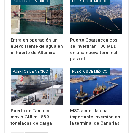
PUERTOS DE MÉXICO
PUERTOS DE MÉXICO
Entra en operación un
Puerto Coatzacoalcos
nuevo frente de agua en
se invertirán 100 MDD
el Puerto de Altamira
en una nueva terminal
para el…
PUERTOS DE MÉXICO
PUERTOS DE MÉXICO
Puerto de Tampico
MSC acuerda una
movió 748 mil 859
importante inversión en
toneladas de carga
la terminal de Canarias