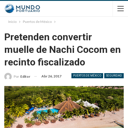
Inicio
Puertos de México
Pretenden convertir
muelle de Nachi Cocom en
recinto fiscalizado
Abr 26, 2017
PUERTOS DE MÉXICO
SEGURIDAD
Por
Editor