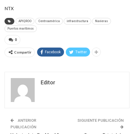
NTX
APIQROO
Centroamérica
infraestructura
Navieras
Puertos marítimos
0
Compartir
Facebook
Twitter
Editor
ANTERIOR
SIGUIENTE PUBLICACIÓN
PUBLICACIÓN