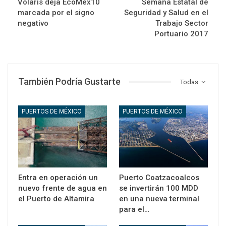
Volaris deja EcoMex10
Semana Estatal de
marcada por el signo
Seguridad y Salud en el
negativo
Trabajo Sector
Portuario 2017
También Podría Gustarte
Todas
PUERTOS DE MÉXICO
PUERTOS DE MÉXICO
Entra en operación un
Puerto Coatzacoalcos
nuevo frente de agua en
se invertirán 100 MDD
el Puerto de Altamira
en una nueva terminal
para el…