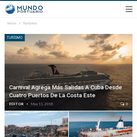
Inicio
Turísmo
TURÍSMO
Carnival Agrega Más Salidas A Cuba Desde
Cuatro Puertos De La Costa Este
EDITOR
May 11, 2018
0