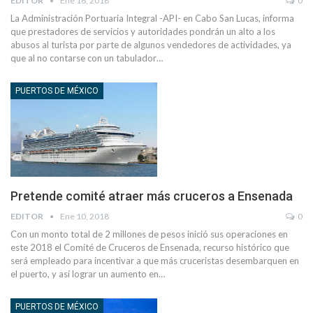
EDITOR
Ene 16, 2018
0
La Administración Portuaria Integral -API- en Cabo San Lucas, informa
que prestadores de servicios y autoridades pondrán un alto a los
abusos al turista por parte de algunos vendedores de actividades, ya
que al no contarse con un tabulador…
PUERTOS DE MÉXICO
Pretende comité atraer más cruceros a Ensenada
EDITOR
Ene 10, 2018
0
Con un monto total de 2 millones de pesos inició sus operaciones en
este 2018 el Comité de Cruceros de Ensenada, recurso histórico que
será empleado para incentivar a que más cruceristas desembarquen en
el puerto, y así lograr un aumento en…
PUERTOS DE MÉXICO