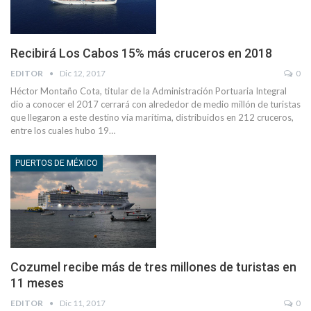
Recibirá Los Cabos 15% más cruceros en 2018
EDITOR
Dic 12, 2017
0
Héctor Montaño Cota, titular de la Administración Portuaria Integral
dio a conocer el 2017 cerrará con alrededor de medio millón de turistas
que llegaron a este destino vía marítima, distribuidos en 212 cruceros,
entre los cuales hubo 19…
PUERTOS DE MÉXICO
Cozumel recibe más de tres millones de turistas en
11 meses
EDITOR
Dic 11, 2017
0