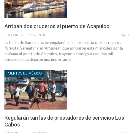
Arriban dos cruceros al puerto de Acapulco
EDITOR
Ene 17, 2018
0
La bahía de Santa Lucia se engalanó con la presencia de los cruceros
“Criystal Serenity” y el “Amadea”, que arribaron este miércoles por la
mañana al puerto de Acapulco, trayendo consigo a casi dos mil
pasajeros que dejaron una importante…
PUERTOS DE MÉXICO
Regularán tarifas de prestadores de servicios Los
Cabos